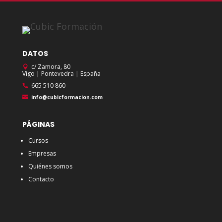
DATOS
c/ Zamora, 80
Vigo | Pontevedra | España
665 510 860
info@cubicformacion.com
PÁGINAS
Cursos
Empresas
Quiénes somos
Contacto