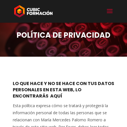
POLÍTICA DE PRIVACIDAD
LO QUE HACE Y NO SE HACE CON TUS DATOS
PERSONALES EN ESTA WEB, LO
ENCONTRARÁS AQUÍ
Esta política expresa cómo se tratará y protegerá la
información personal de todas las personas que se
relacionan con María Mercedes Palomo Romero a
través de este sitio web. Por favor, debes leer todos