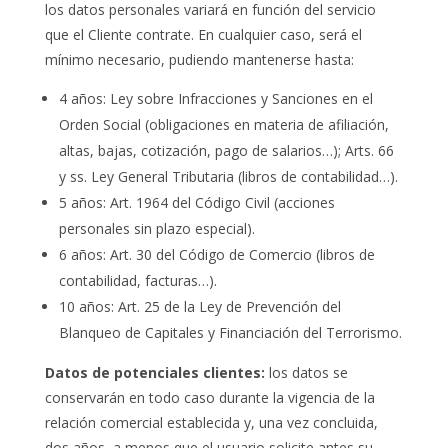
los datos personales variará en función del servicio
que el Cliente contrate. En cualquier caso, será el
mínimo necesario, pudiendo mantenerse hasta:
4 años: Ley sobre Infracciones y Sanciones en el
Orden Social (obligaciones en materia de afiliación,
altas, bajas, cotización, pago de salarios…); Arts. 66
y ss. Ley General Tributaria (libros de contabilidad…).
5 años: Art. 1964 del Código Civil (acciones
personales sin plazo especial).
6 años: Art. 30 del Código de Comercio (libros de
contabilidad, facturas…).
10 años: Art. 25 de la Ley de Prevención del
Blanqueo de Capitales y Financiación del Terrorismo.
Datos de potenciales clientes:
los datos se
conservarán en todo caso durante la vigencia de la
relación comercial establecida y, una vez concluida,
dos años, a menos que el usuario solicite antes su