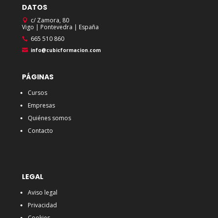
DATOS
c/ Zamora, 80
Vigo | Pontevedra | España
665 510 860
info@cubicformacion.com
PÁGINAS
Cursos
Empresas
Quiénes somos
Contacto
LEGAL
Aviso legal
Privacidad
Cookies