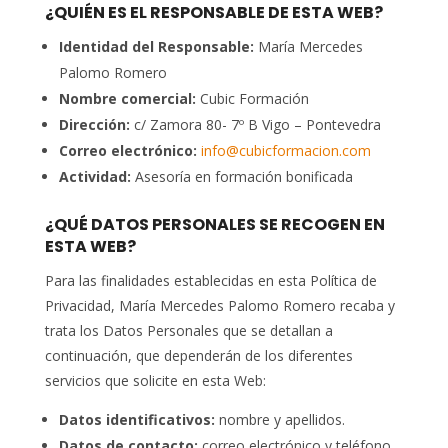
¿QUIÉN ES EL RESPONSABLE DE ESTA WEB?
Identidad del Responsable:
María Mercedes
Palomo Romero
Nombre comercial:
Cubic Formación
Dirección:
c/ Zamora 80- 7º B Vigo – Pontevedra
Correo electrónico:
info@cubicformacion.com
Actividad:
Asesoría en formación bonificada
¿QUÉ DATOS PERSONALES SE RECOGEN EN
ESTA WEB?
Para las finalidades establecidas en esta Política de
Privacidad, María Mercedes Palomo Romero recaba y
trata los Datos Personales que se detallan a
continuación, que dependerán de los diferentes
servicios que solicite en esta Web:
Datos identificativos:
nombre y apellidos.
Datos de contacto:
correo electrónico y teléfono.