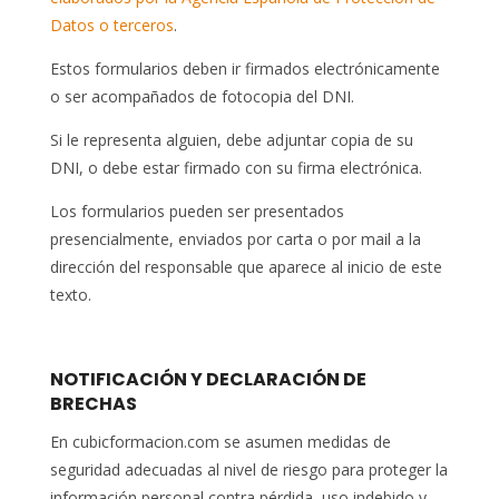
Datos o terceros
.
Estos formularios deben ir firmados electrónicamente
o ser acompañados de fotocopia del DNI.
Si le representa alguien, debe adjuntar copia de su
DNI, o debe estar firmado con su firma electrónica.
Los formularios pueden ser presentados
presencialmente, enviados por carta o por mail a la
dirección del responsable que aparece al inicio de este
texto.
NOTIFICACIÓN Y DECLARACIÓN DE
BRECHAS
En cubicformacion.com se asumen medidas de
seguridad adecuadas al nivel de riesgo para proteger la
información personal contra pérdida, uso indebido y