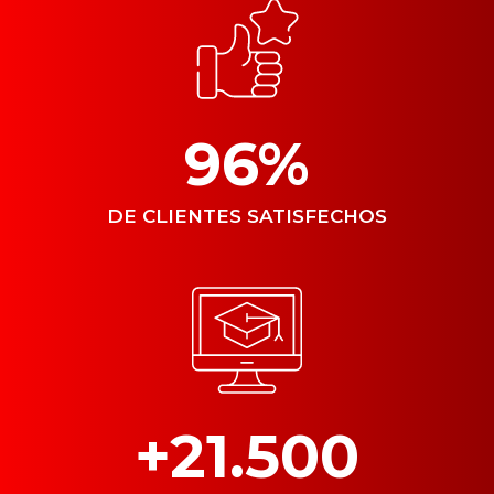
96
%
DE CLIENTES SATISFECHOS
+21.500