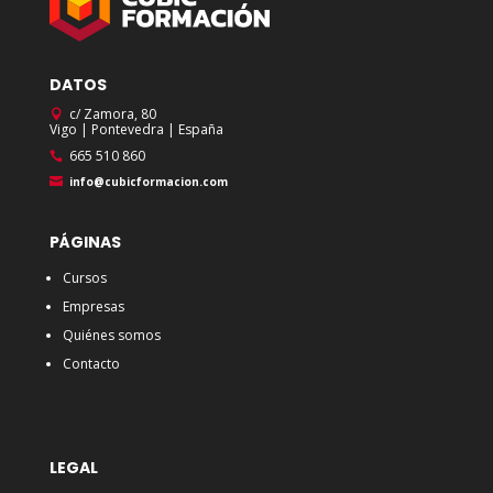
DATOS
c/ Zamora, 80
Vigo | Pontevedra | España
665 510 860
info@cubicformacion.com
PÁGINAS
Cursos
Empresas
Quiénes somos
Contacto
LEGAL