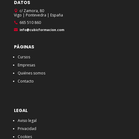
DATOS
c/ Zamora, 80
Vigo | Pontevedra | España
665 510 860
info@cubicformacion.com
PÁGINAS
Cursos
Empresas
Quiénes somos
Contacto
LEGAL
Aviso legal
Privacidad
Cookies