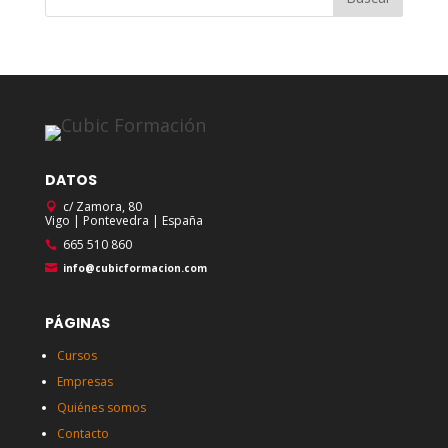
DATOS
c/ Zamora, 80
Vigo | Pontevedra | España
665 510 860
info@cubicformacion.com
PÁGINAS
Cursos
Empresas
Quiénes somos
Contacto