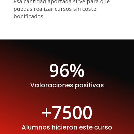
Esa cantidad aportada sirve para que
puedas realizar cursos sin coste,
bonificados.
96
%
Valoraciones positivas
+7500
Alumnos hicieron este curso