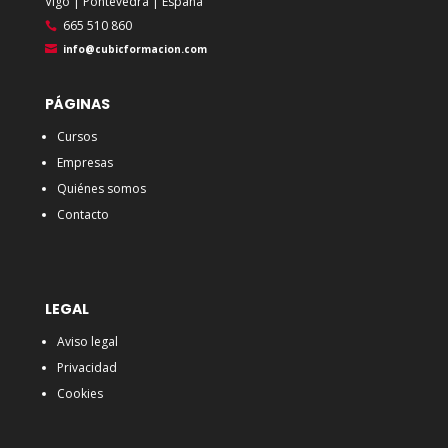
Vigo | Pontevedra | España
665 510 860
info@cubicformacion.com
PÁGINAS
Cursos
Empresas
Quiénes somos
Contacto
LEGAL
Aviso legal
Privacidad
Cookies