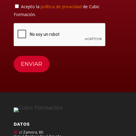
Acepto la
política de privacidad
de Cubic
Formación.
DATOS
c/ Zamora, 80