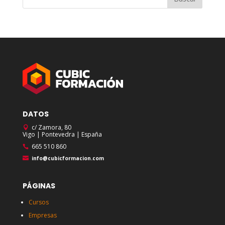
DATOS
c/ Zamora, 80
Vigo | Pontevedra | España
665 510 860
info@cubicformacion.com
PÁGINAS
Cursos
Empresas