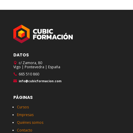
DATOS
c/ Zamora, 80
Vigo | Pontevedra | España
665 510 860
info@cubicformacion.com
PÁGINAS
Cursos
Empresas
Quiénes somos
Contacto