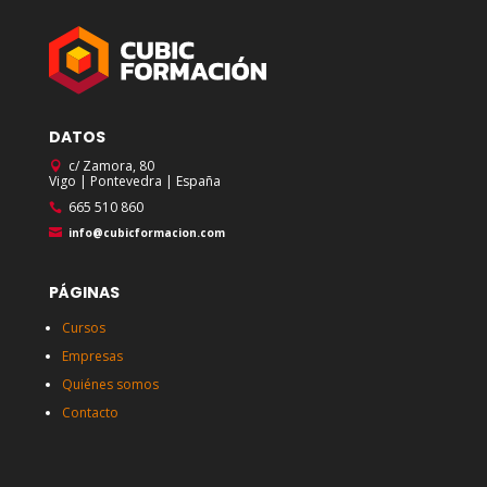
DATOS
c/ Zamora, 80
Vigo | Pontevedra | España
665 510 860
info@cubicformacion.com
PÁGINAS
Cursos
Empresas
Quiénes somos
Contacto