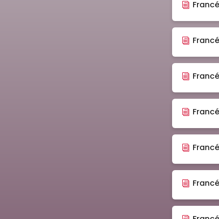
Francé
Francé
Francé
Francé
Francé
Francé
Franc