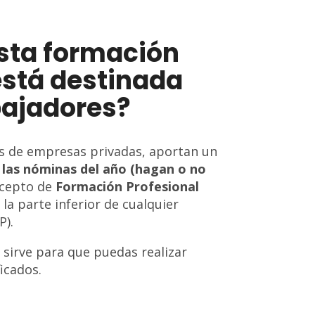
esta formación
está destinada
bajadores?
s de empresas privadas, aportan un
 las nóminas del año (hagan o no
ncepto de
Formación Profesional
la parte inferior de cualquier
P).
 sirve para que puedas realizar
icados.