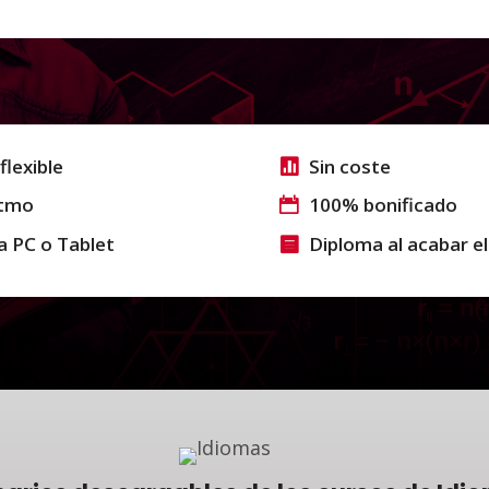
flexible
Sin coste
itmo
100% bonificado
a PC o Tablet
Diploma al acabar el