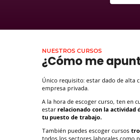
NUESTROS CURSOS
¿Cómo me apun
Único requisito: estar dado de alta
empresa privada.
A la hora de escoger curso, ten en 
estar
relacionado con la actividad 
tu puesto de trabajo.
También puedes escoger cursos
tro
todos los sectores laborales como 