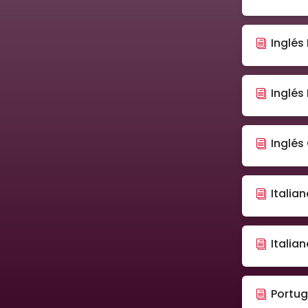
Inglés 
Inglés
Inglés
Italian
Italia
Portug