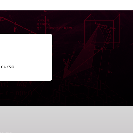
 curso