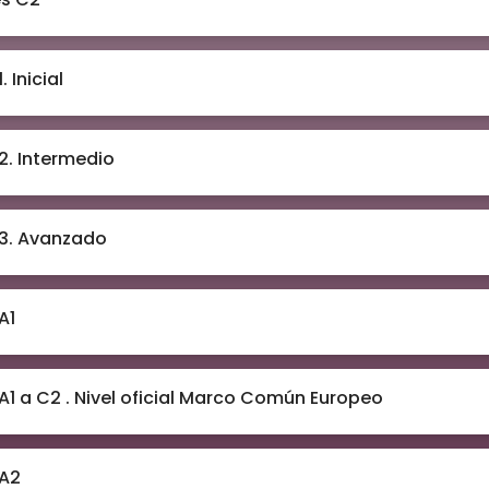
. Inicial
 2. Intermedio
 3. Avanzado
A1
 A1 a C2 . Nivel oficial Marco Común Europeo
 A2