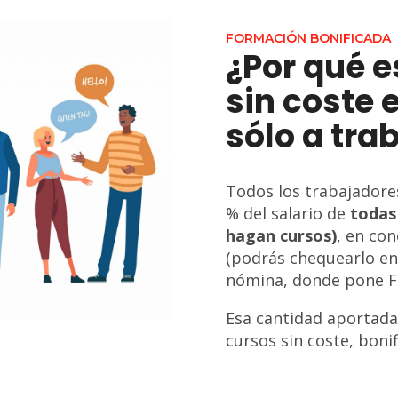
FORMACIÓN BONIFICADA
¿Por qué 
sin coste 
sólo a tra
Todos los trabajadore
% del salario de
todas
hagan cursos)
, en co
(podrás chequearlo en 
nómina, donde pone F
Esa cantidad aportada
cursos sin coste, bonif