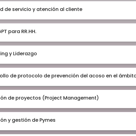
d de servicio y atención al cliente
PT para RR.HH.
ng y Liderazgo
ollo de protocolo de prevención del acoso en el ámbito
ión de proyectos (Project Management)
ión y gestión de Pymes