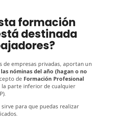
esta formación
está destinada
bajadores?
s de empresas privadas, aportan un
 las nóminas del año (hagan o no
ncepto de
Formación Profesional
la parte inferior de cualquier
P).
 sirve para que puedas realizar
icados.