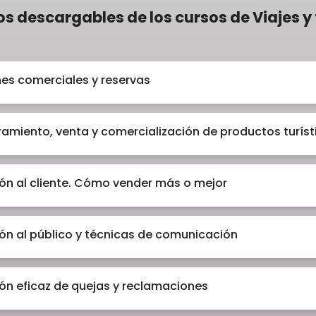
s descargables de los cursos de Viajes y
es comerciales y reservas
amiento, venta y comercialización de productos turíst
ón al cliente. Cómo vender más o mejor
ón al público y técnicas de comunicación
ón eficaz de quejas y reclamaciones