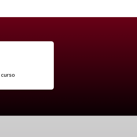
 curso