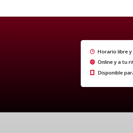
Horario libre y 
Online y a tu r
Disponible par