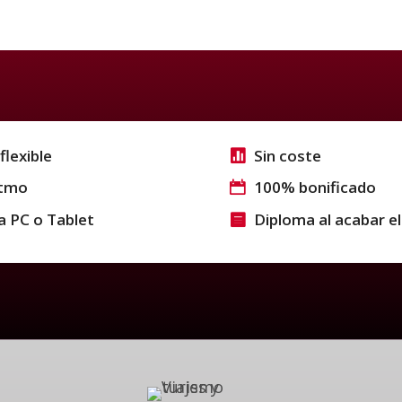
flexible
Sin coste
itmo
100% bonificado
a PC o Tablet
Diploma al acabar el