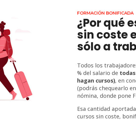
FORMACIÓN BONIFICADA
¿Por qué 
sin coste 
sólo a tra
Todos los trabajadore
% del salario de
todas
hagan cursos)
, en co
(podrás chequearlo en 
nómina, donde pone F
Esa cantidad aportada
cursos sin coste, bonif