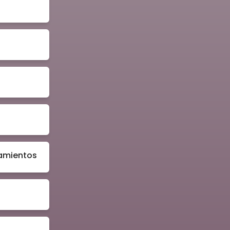
jamientos