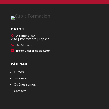
DATOS
c/ Zamora, 80
Vigo | Pontevedra | España
665 510 860
info@cubicformacion.com
PÁGINAS
Cursos
Empresas
Quiénes somos
Contacto