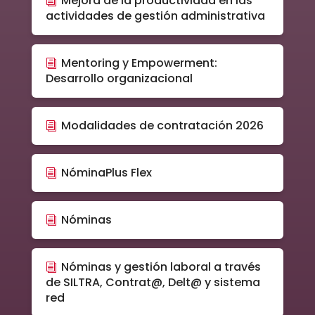
Mejora de la productividad en las
actividades de gestión administrativa
Mentoring y Empowerment:
Desarrollo organizacional
Modalidades de contratación 2026
NóminaPlus Flex
Nóminas
Nóminas y gestión laboral a través
de SILTRA, Contrat@, Delt@ y sistema
red